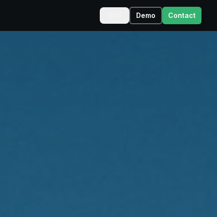
NL
Demo
Contact