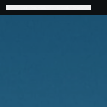
Oplossingen
Ons werk
Kennisbank
Over ons