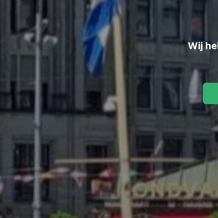
Wij he