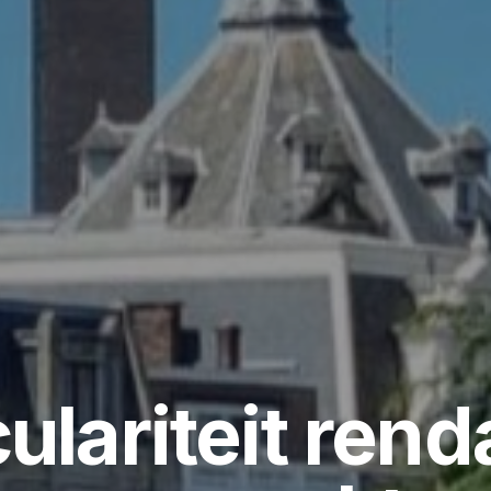
culariteit rend