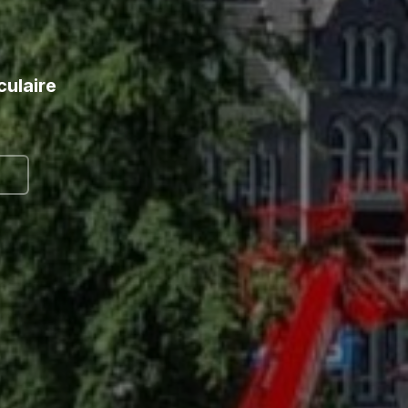
culaire