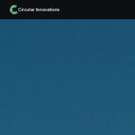
Circular Innovations