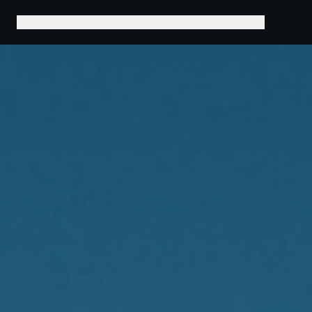
Oplossingen
Ons werk
Kennisbank
Over ons