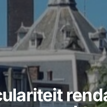
culariteit rend