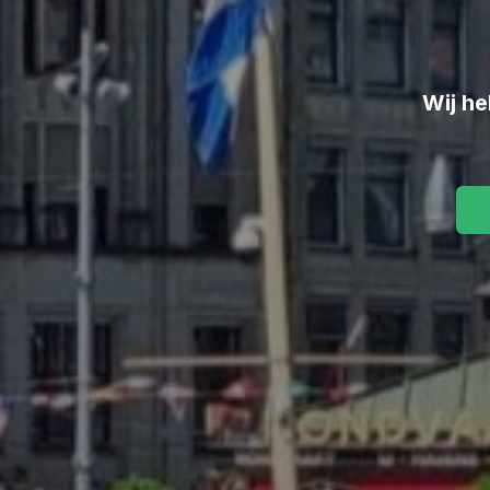
Wij he