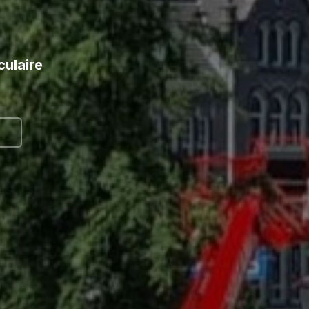
culaire