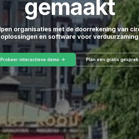
gemaakt
lpen organisaties met de doorrekening van cir
oplossingen en software voor verduurzaming
Probeer interactieve demo
Plan een gratis gesprek