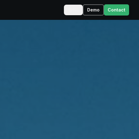
NL
Demo
Contact