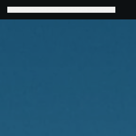
Oplossingen
Ons werk
Kennisbank
Over ons