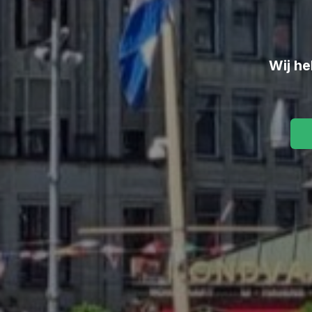
Wij he