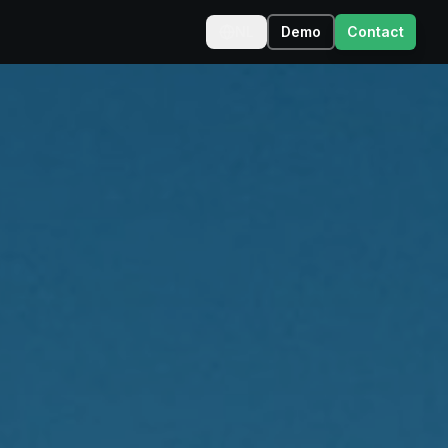
NL
Demo
Contact