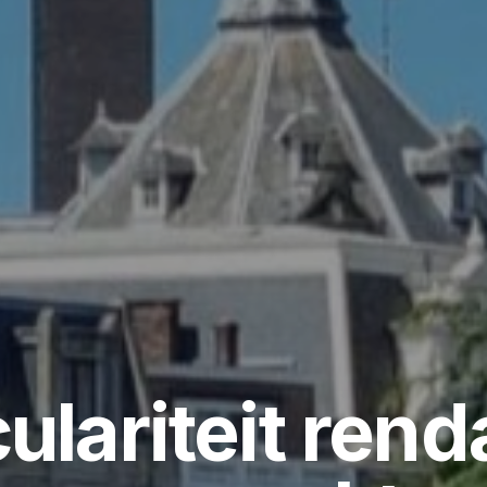
culariteit rend