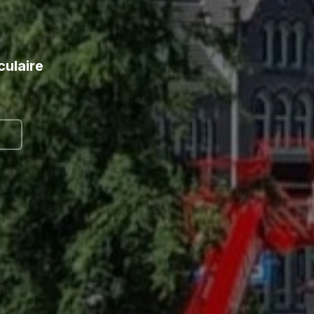
culaire