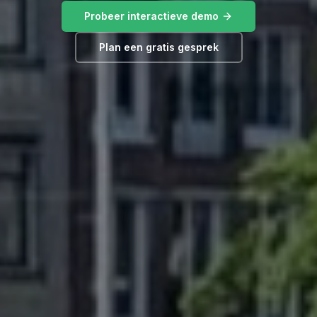
Probeer interactieve demo
Plan een gratis gesprek