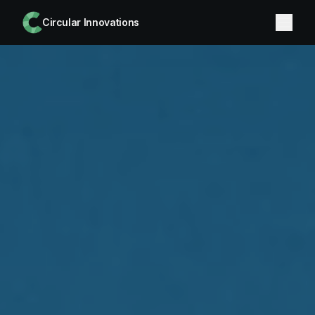
Circular Innovations