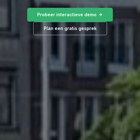
Probeer interactieve demo
Plan een gratis gesprek