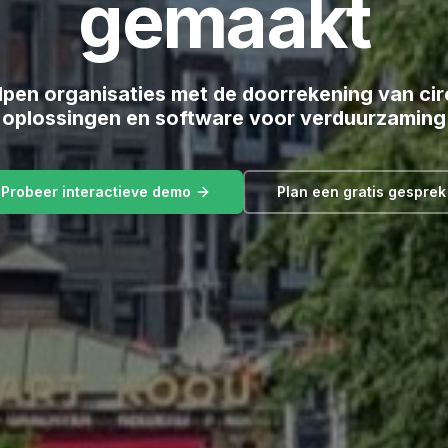
gemaakt
lpen organisaties met de doorrekening van cir
oplossingen en software voor verduurzaming
Probeer interactieve demo
Plan een gratis gesprek