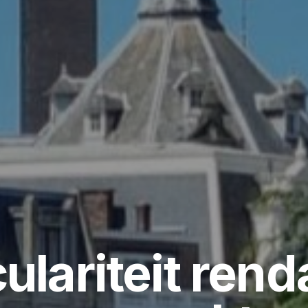
culariteit rend