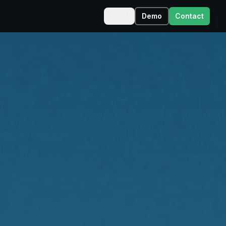
NL
Demo
Contact