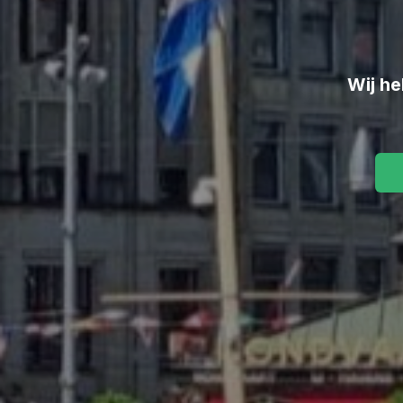
Wij he