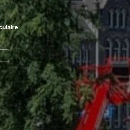
culaire