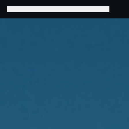
Oplossingen
Ons werk
Kennisbank
Over ons