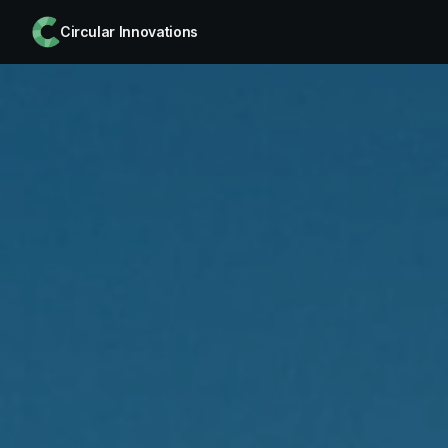
Circular Innovations