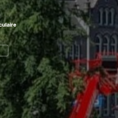
culaire