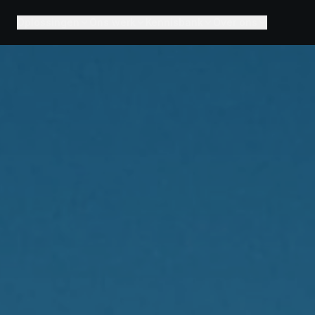
Oplossingen
Ons werk
Kennisbank
Over ons