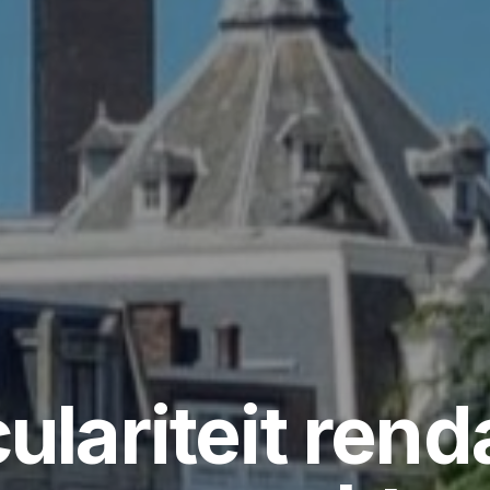
culariteit rend