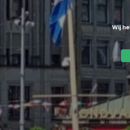
Wij he