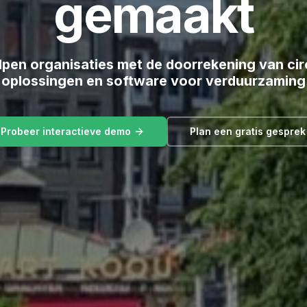
gemaakt
lpen organisaties met de doorrekening van cir
oplossingen en software voor verduurzaming
Probeer interactieve demo
Plan een gratis gesprek