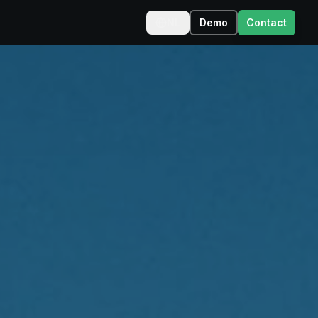
NL
Demo
Contact