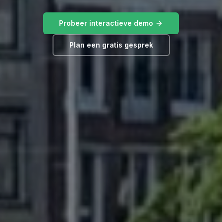
Probeer interactieve demo
Plan een gratis gesprek