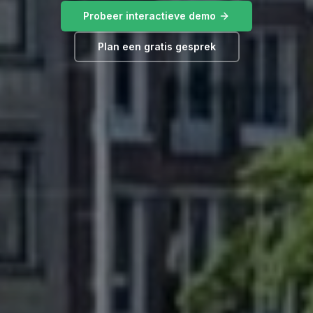
Probeer interactieve demo
Plan een gratis gesprek