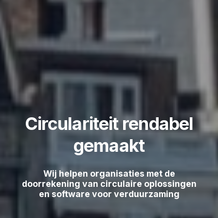
Circulariteit rendabel
gemaakt
Wij helpen organisaties met de
doorrekening van circulaire oplossingen
en software voor verduurzaming