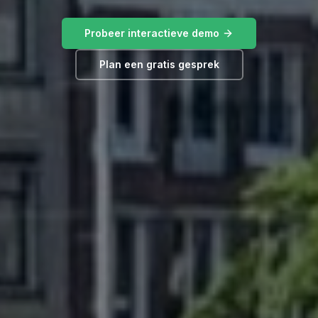
Probeer interactieve demo
Plan een gratis gesprek